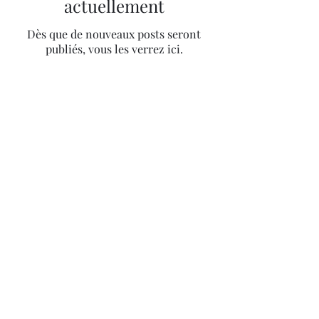
actuellement
Dès que de nouveaux posts seront
publiés, vous les verrez ici.
514.998.6273
Saint-Lazare, QC